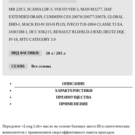
MB 228.5, SCANIA LDF-3, VOLVO VDS 3, MAN M3277, DAF
EXTENDED DRAIN, CUMMINS CES 20076/20077/20078, GLOBAL
DHD-1, MACK EO-N/ EO-N PLUS, IVECO T18-1804 CLASSE T3 E4,
JASO DH-1, DCC 93K215, RENAULT RLD/RLD-2/RXD, DEUTZ DQC
IV-18, MTU CATEGORY 3.0
20 л / 205 л
ВИД ФАСОВКИ:
Все сезоны
СЕЗОН:
ОПИСАНИЕ
ХАРАКТЕРИСТИКИ
ПРЕИМУЩЕСТВА
ПРИМЕНЕНИЕ
Передовое «Long Life» масло на основе базовых масел III и синтетических
компонентов с применением сверхэффективного пакета присадок