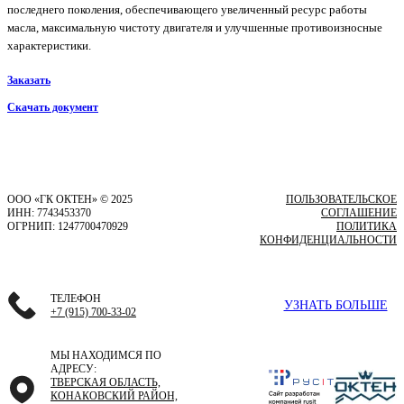
последнего поколения, обеспечивающего увеличенный ресурс работы
масла, максимальную чистоту двигателя и улучшенные противоизносные
характеристики.
Заказать
Скачать документ
ООО «ГК ОКТЕН» © 2025
ПОЛЬЗОВАТЕЛЬСКОЕ
ИНН: 7743453370
СОГЛАШЕНИЕ
ОГРНИП: 1247700470929
ПОЛИТИКА
КОНФИДЕНЦИАЛЬНОСТИ
ТЕЛЕФОН
УЗНАТЬ БОЛЬШЕ
+7 (915) 700-33-02
МЫ НАХОДИМСЯ ПО
АДРЕСУ:
ТВЕРСКАЯ ОБЛАСТЬ,
КОНАКОВСКИЙ РАЙОН,