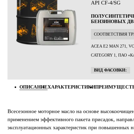
API CF-4/SG
ПОЛУСИНТЕТИЧЕ
БЕНЗИНОВЫХ ДВ
CООТВЕТСТВИЯ ТР
ACEA E2 MAN 271, VO
CATEGORY 1, ПАО «
ВИД ФАСОВКИ:
ОПИСАНИЕ
ХАРАКТЕРИСТИКИ
ПРЕИМУЩЕСТ
Всесезонное моторное масло на основе высокоочище
применением эффективного пакета присадок, направ
эксплуатационных характеристик при повышенных на