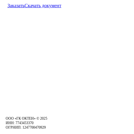
Заказать
Скачать документ
ООО «ГК ОКТЕН» © 2025
ИНН: 7743453370
ОГРНИП: 1247700470929