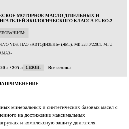
СКОЕ МОТОРНОЕ МАСЛО ДИЗЕЛЬНЫХ И
ИГАТЕЛЕЙ ЭКОЛОГИЧЕСКОГО КЛАССА EURO-2
ЕБОВАНИЯМ:
LVO VDS, ПАО «АВТОДИЗЕЛЬ» (ЯМЗ), MB 228.0/228.1, MTU
КАМАЗ»
20 л / 205 л
Все сезоны
СЕЗОН:
ВА
ПРИМЕНЕНИЕ
нных минеральных и синтетических базовых масел с
ленного на достижение максимальных
грузках и комплексную защиту двигателя.