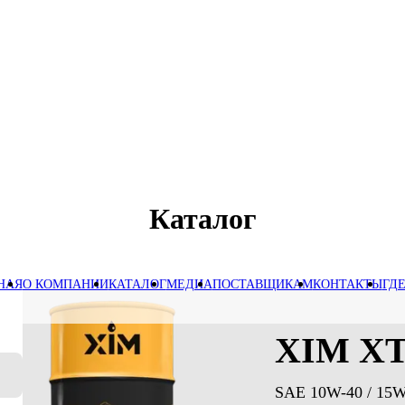
Каталог
НАЯ
О КОМПАНИИ
КАТАЛОГ
МЕДИА
ПОСТАВЩИКАМ
КОНТАКТЫ
ГД
XIM X
SAE 10W-40 / 15W