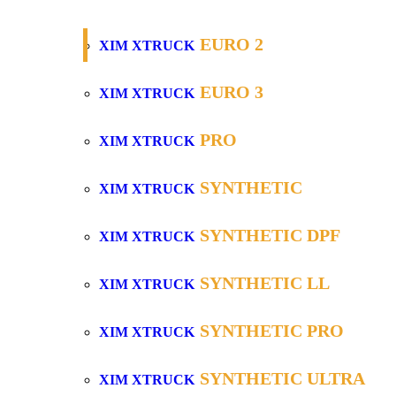
EURO 2
XIM XTRUCK
EURO 3
XIM XTRUCK
PRO
XIM XTRUCK
SYNTHETIC
XIM XTRUCK
SYNTHETIC DPF
XIM XTRUCK
SYNTHETIC LL
XIM XTRUCK
SYNTHETIC PRO
XIM XTRUCK
SYNTHETIC ULTRA
XIM XTRUCK