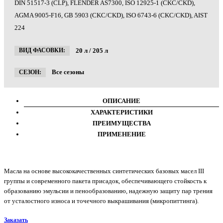
DIN 51517-3 (CLP), FLENDER AS7300, ISO 12925-1 (CKC/CKD),
AGMA 9005-F16, GB 5903 (CKC/CKD), ISO 6743-6 (CKC/CKD), AIST
224
20 л / 205 л
ВИД ФАСОВКИ:
Все сезоны
СЕЗОН:
ОПИСАНИЕ
ХАРАКТЕРИСТИКИ
ПРЕИМУЩЕСТВА
ПРИМЕНЕНИЕ
Масла на основе высококачественных синтетических базовых масел III
группы и современного пакета присадок, обеспечивающего стойкость к
образованию эмульсии и пенообразованию, надежную защиту пар трения
от усталостного износа и точечного выкрашивания (микропиттинга).
Заказать