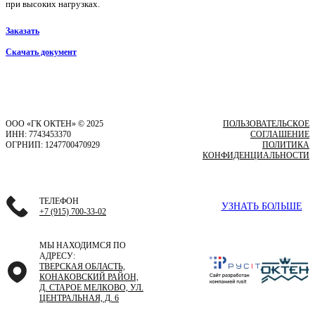
при высоких нагрузках.
Заказать
Скачать документ
ООО «ГК ОКТЕН» © 2025
ПОЛЬЗОВАТЕЛЬСКОЕ
ИНН: 7743453370
СОГЛАШЕНИЕ
ОГРНИП: 1247700470929
ПОЛИТИКА
КОНФИДЕНЦИАЛЬНОСТИ
ТЕЛЕФОН
УЗНАТЬ БОЛЬШЕ
+7 (915) 700-33-02
МЫ НАХОДИМСЯ ПО
АДРЕСУ:
ТВЕРСКАЯ ОБЛАСТЬ,
КОНАКОВСКИЙ РАЙОН,
Д. СТАРОЕ МЕЛКОВО, УЛ.
ЦЕНТРАЛЬНАЯ, Д. 6