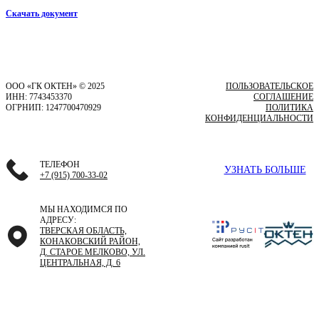
Скачать документ
ООО «ГК ОКТЕН» © 2025
ПОЛЬЗОВАТЕЛЬСКОЕ
ИНН: 7743453370
СОГЛАШЕНИЕ
ОГРНИП: 1247700470929
ПОЛИТИКА
КОНФИДЕНЦИАЛЬНОСТИ
ТЕЛЕФОН
УЗНАТЬ БОЛЬШЕ
+7 (915) 700-33-02
МЫ НАХОДИМСЯ ПО
АДРЕСУ:
ТВЕРСКАЯ ОБЛАСТЬ,
КОНАКОВСКИЙ РАЙОН,
Д. СТАРОЕ МЕЛКОВО, УЛ.
ЦЕНТРАЛЬНАЯ, Д. 6