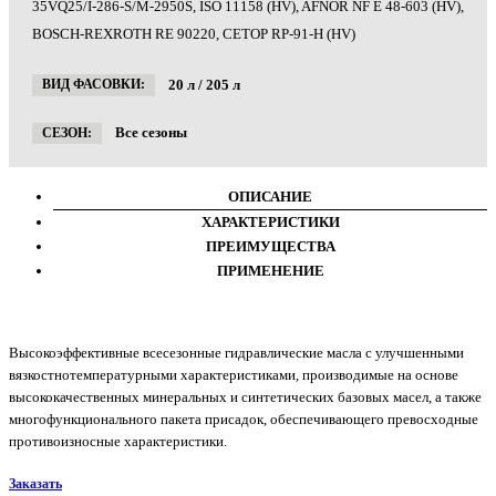
35VQ25/I-286-S/M-2950S, ISO 11158 (HV), AFNOR NF E 48-603 (HV),
BOSCH-REXROTH RE 90220, CETOP RP-91-H (HV)
20 л / 205 л
ВИД ФАСОВКИ:
Все сезоны
СЕЗОН:
ОПИСАНИЕ
ХАРАКТЕРИСТИКИ
ПРЕИМУЩЕСТВА
ПРИМЕНЕНИЕ
Высокоэффективные всесезонные гидравлические масла с улучшенными
вязкостнотемпературными характеристиками, производимые на основе
высококачественных минеральных и синтетических базовых масел, а также
многофункционального пакета присадок, обеспечивающего превосходные
противоизносные характеристики.
Заказать