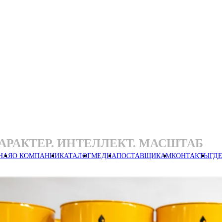
ХАРАКТЕР. ИНТЕЛЛЕКТ. МАСШТАБ
НАЯ
О КОМПАНИИ
КАТАЛОГ
МЕДИА
ПОСТАВЩИКАМ
КОНТАКТЫ
ГД