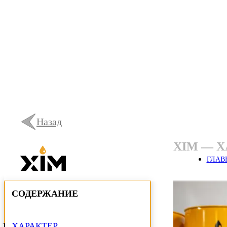
Назад
ХIM — 
ГЛАВ
СОДЕРЖАНИЕ
ХАРАКТЕР