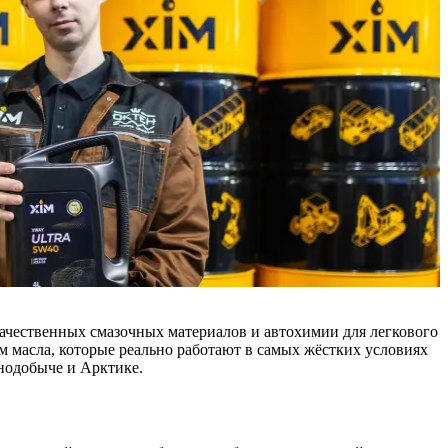
чественных смазочных материалов и автохимии для легкового
м масла, которые реально работают в самых жёстких условиях
нодобыче и Арктике.